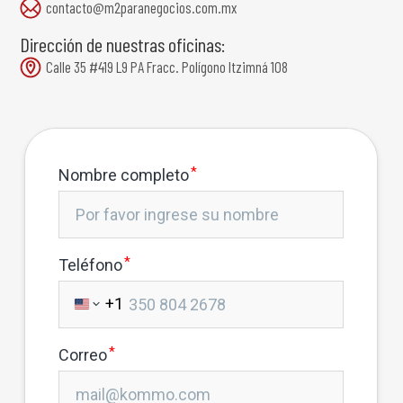
contacto@m2paranegocios.com.mx
Dirección de nuestras oficinas:
Calle 35 #419 L9 PA Fracc. Polígono Itzimná 108