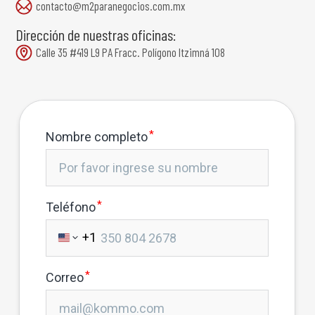
contacto@m2paranegocios.com.mx
Dirección de nuestras oficinas:
Calle 35 #419 L9 PA Fracc. Polígono Itzimná 108