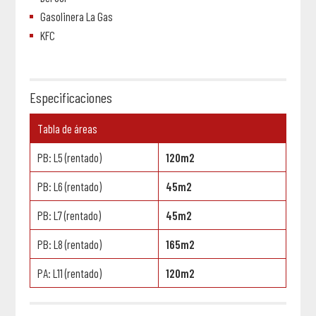
Gasolinera La Gas
KFC
Especificaciones
Tabla de áreas
PB: L5 (rentado)
120m2
PB: L6 (rentado)
45m2
PB: L7 (rentado)
45m2
PB: L8 (rentado)
165m2
PA: L11 (rentado)
120m2