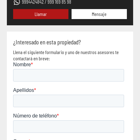
9994424842 / 999 169 85 98
Llamar
Mensaje
¿Interesado en esta propiedad?
Llena el siguiente formulario y uno de nuestros asesores te
contactará en breve: