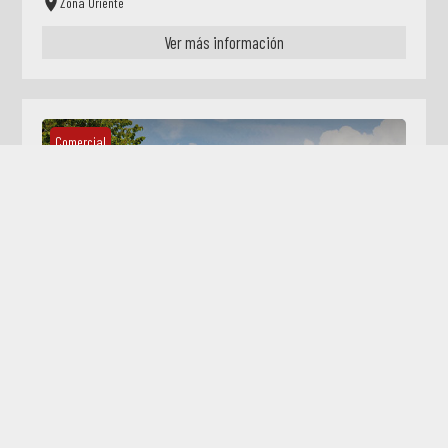
Zona Oriente
Ver más información
Comercial
Renta
/
Rentado
Local Pacabtún
Zona Oriente