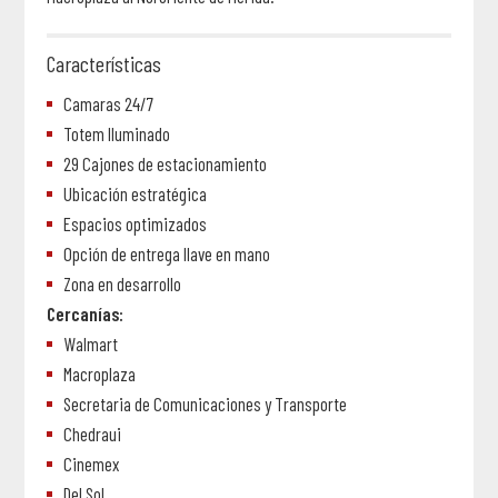
Características
Camaras 24/7
Totem Iluminado
29 Cajones de estacionamiento
Ubicación estratégica
Espacios optimizados
Opción de entrega llave en mano
Zona en desarrollo
Cercanías:
Walmart
Macroplaza
Secretaria de Comunicaciones y Transporte
Chedraui
Cinemex
Del Sol